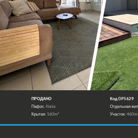
ПРОДАНО
Код DP5629
Пафос, Konia
Отдельная ви
Крытая: 160m²
Участок: 460m