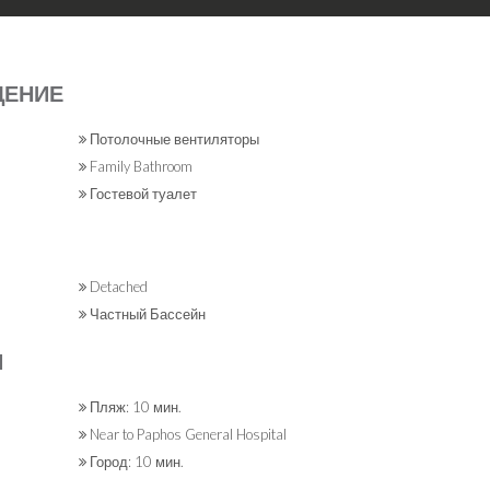
ЩЕНИЕ
Потолочные вентиляторы
Family Bathroom
Гостевой туалет
Detached
Частный Бассейн
Я
Пляж: 10 мин.
Near to Paphos General Hospital
Город: 10 мин.