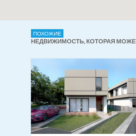
ПОХОЖИЕ
НЕДВИЖИМОСТЬ, КОТОРАЯ МОЖЕ
ДАНО
-