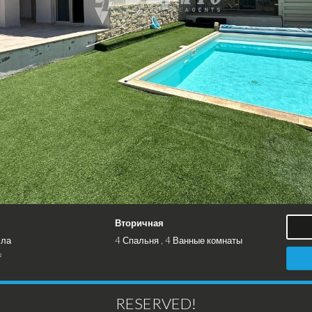
Вторичная
лла
4 Спальня , 4 Ванные комнаты
²
RESERVED!