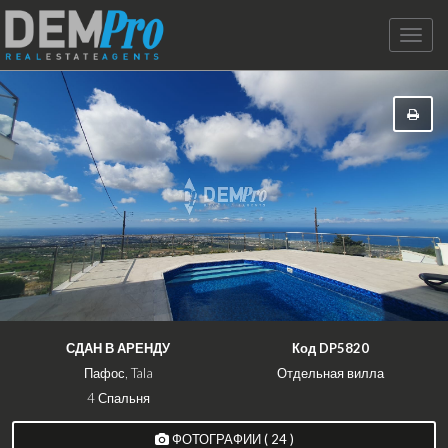
Toggle
naviga
СДАН В АРЕНДУ
Код DP5820
Пафос, Tala
Отдельная вилла
4 Спальня
ФОТОГРАФИИ ( 24 )