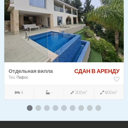
СДАН В АРЕНДУ
Отдельная вилла
Tala, Пафос
4
-
200m²
800m²