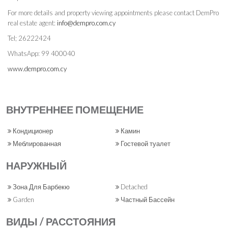
For more details and property viewing appointments please contact DemPro
real estate agent:
info@dempro.com.cy
Tel; 26222424
WhatsApp: 99 400040
www.dempro.com.cy
ВНУТРЕННЕЕ ПОМЕЩЕНИЕ
Кондиционер
Камин
Меблированная
Гостевой туалет
НАРУЖНЫЙ
Зона Для Барбекю
Detached
Garden
Частный Бассейн
ВИДЫ / РАССТОЯНИЯ