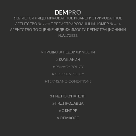
DEM
PRO
ЯВЛЯЕТСЯ ЛИЦЕНЗИРОВАННОЕ И ЗАРЕГИСТРИРОВАННОЕ
АГЕНТСТВО №:778/ Е РЕГИСТРИРОВАННЫЙ НОМЕР №:414
АГЕНТСТВО ПО ОЦЕНКЕ НЕДВИЖИМОСТИ РЕГИСТРАЦИОННЫЙ
№А172833.
ПРОДАЖА НЕДВИЖИМОСТИ
КОМПАНИЯ
PRIVACY POLICY
COOKIES POLICY
TERMS AND CONDITIONS
ГИД ПОКУПАТЕЛЯ
ГИД ПРОДАВЦА
О КИПРЕ
О ПАФОСЕ