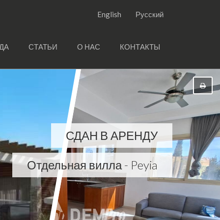
English
Русский
ДА
СТАТЬИ
О НАС
КОНТАКТЫ
СДАН В АРЕНДУ
Отдельная вилла - Peyia