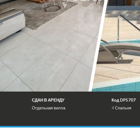
СДАН В АРЕНДУ
Код DP5707
Отдельная вилла
4 Спальня