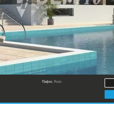
Пафос, Peyia