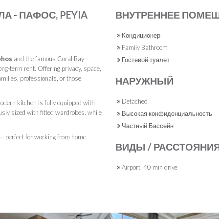
А - ПАФОС, PEYIA
ВНУТРЕННЕЕ ПОМЕ
Кондиционер
Family Bathroom
phos
and the famous Coral Bay
Гостевой туалет
long-term rent. Offering privacy, space,
amilies, professionals, or those
НАРУЖНЫЙ
Detached
modern kitchen is fully equipped with
sly sized with fitted wardrobes, while
Высокая конфиденциальность
Частный Бассейн
 — perfect for working from home.
ВИДЫ / РАССТОЯНИ
Airport: 40 min drive