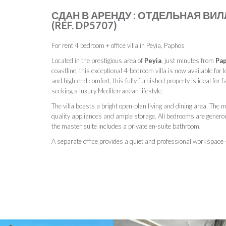
СДАН В АРЕНДУ : ОТДЕЛЬНАЯ ВИЛЛ
(REF. DP5707)
For rent 4 bedroom + office villa in Peyia, Paphos
Located in the prestigious area of
Peyia
, just minutes from
Pa
coastline, this exceptional 4-bedroom villa is now available for 
and high-end comfort, this fully furnished property is ideal for f
seeking a luxury Mediterranean lifestyle.
The villa boasts a bright open-plan living and dining area. The 
quality appliances and ample storage. All bedrooms are generou
the master suite includes a private en-suite bathroom.
A separate office provides a quiet and professional workspace