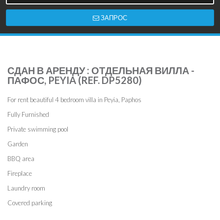
ЗАПРОС
СДАН В АРЕНДУ : ОТДЕЛЬНАЯ ВИЛЛА -
ПАФОС, PEYIA (REF. DP5280)
For rent beautiful 4 bedroom villa in Peyia, Paphos
Fully Furnished
Private swimming pool
Garden
BBQ area
Fireplace
Laundry room
Covered parking