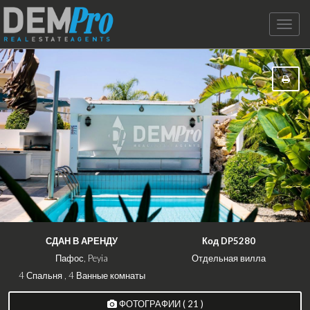
Toggle
naviga
СДАН В АРЕНДУ
Код DP5280
Пафос, Peyia
Отдельная вилла
4 Спальня , 4 Ванные комнаты
ФОТОГРАФИИ ( 21 )