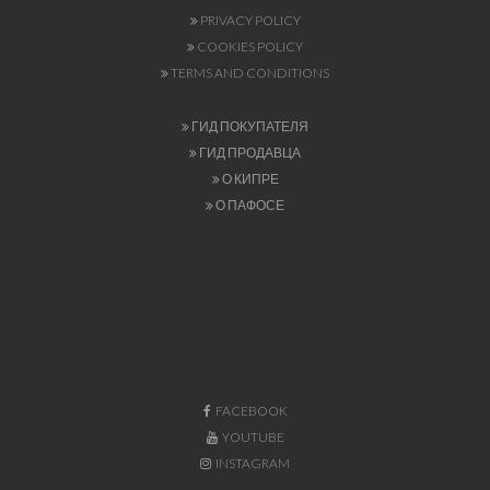
PRIVACY POLICY
COOKIES POLICY
TERMS AND CONDITIONS
ГИД ПОКУПАТЕЛЯ
ГИД ПРОДАВЦА
О КИПРЕ
О ПАФОСЕ
FACEBOOK
YOUTUBE
INSTAGRAM