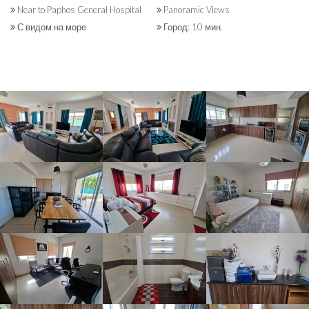
Near to Paphos General Hospital
Panoramic Views
С видом на море
Город: 10 мин.