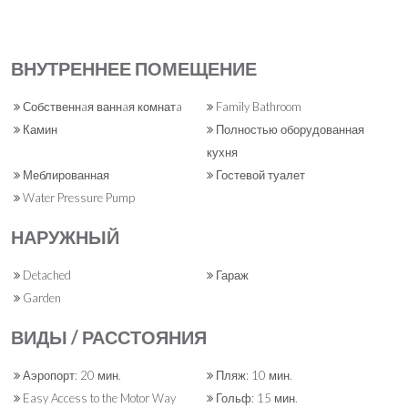
ВНУТРЕННЕЕ ПОМЕЩЕНИЕ
Собственнaя ваннaя комнатa
Family Bathroom
Камин
Полностью оборудованная
кухня
Меблированная
Гостевой туалет
Water Pressure Pump
НАРУЖНЫЙ
Detached
Гараж
Garden
ВИДЫ / РАССТОЯНИЯ
Аэропорт: 20 мин.
Пляж: 10 мин.
Easy Access to the Motor Way
Гольф: 15 мин.