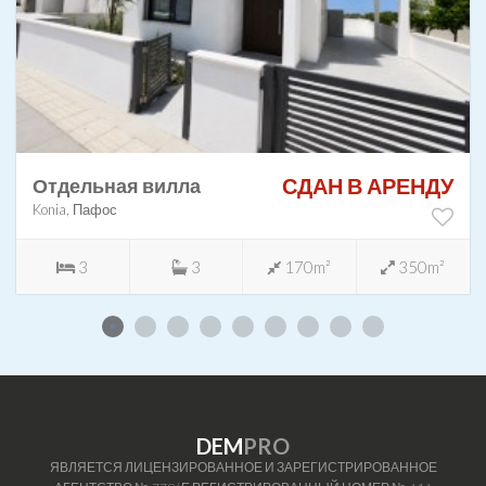
СДАН В АРЕНДУ
Отдельная вилла
Konia, Пафос
3
3
170m²
350m²
DEM
PRO
ЯВЛЯЕТСЯ ЛИЦЕНЗИРОВАННОЕ И ЗАРЕГИСТРИРОВАННОЕ