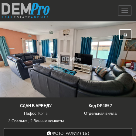
Toggle
naviga
СДАН В АРЕНДУ
Код DP4857
Пафос, Konia
Отдельная вилла
3 Спальня , 2 Ванные комнаты
ФОТОГРАФИИ ( 16 )