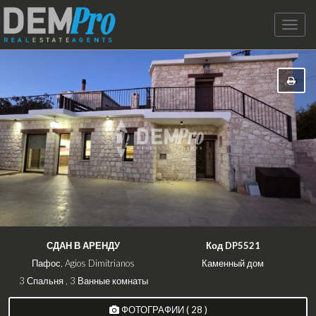
Toggle
naviga
СДАН В АРЕНДУ
Код DP5521
Пафос, Agios Dimitrianos
Каменный дом
3 Спальня , 3 Ванные комнаты
ФОТОГРАФИИ ( 28 )