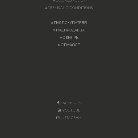
COOKIES POLICY
TERMS AND CONDITIONS
ГИД ПОКУПАТЕЛЯ
ГИД ПРОДАВЦА
О КИПРЕ
О ПАФОСЕ
FACEBOOK
YOUTUBE
INSTAGRAM