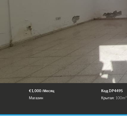
€1,000
Код DP4495
/Месяц
Магазин
Крытая: 100m²