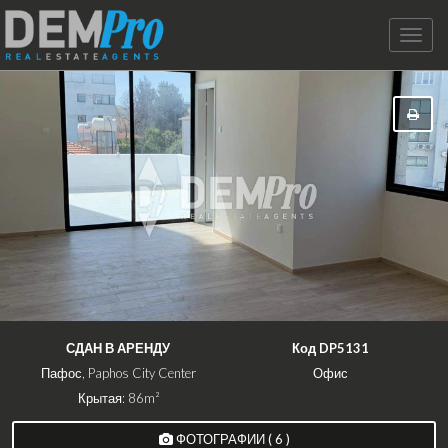
Toggle
naviga
СДАН В АРЕНДУ
Код DP5131
Пафос, Paphos City Center
Офис
Крытая: 86m²
ФОТОГРАФИИ ( 6 )