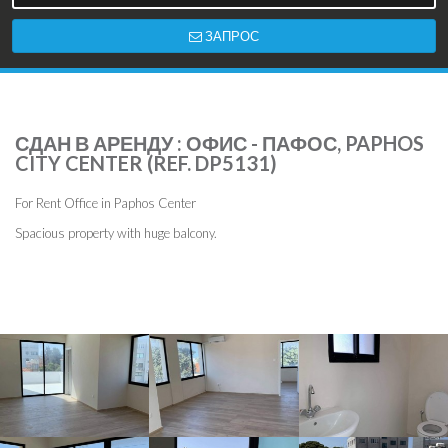
ЗАПРОС
СДАН В АРЕНДУ : ОФИС - ПАФОС, PAPHOS
CITY CENTER (REF. DP5131)
For Rent Office in Paphos Center
Spacious property with huge balcony.