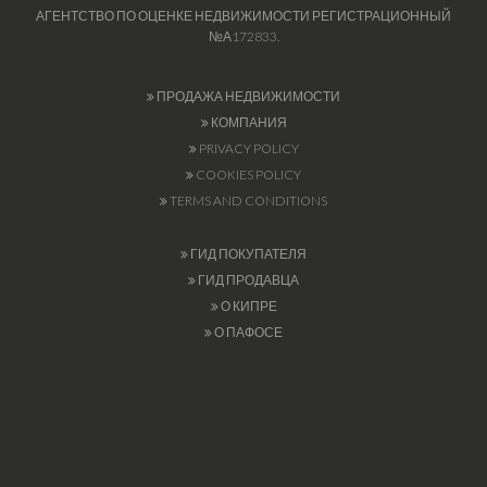
АГЕНТСТВО ПО ОЦЕНКЕ НЕДВИЖИМОСТИ РЕГИСТРАЦИОННЫЙ
№А172833.
ПРОДАЖА НЕДВИЖИМОСТИ
КОМПАНИЯ
PRIVACY POLICY
COOKIES POLICY
TERMS AND CONDITIONS
ГИД ПОКУПАТЕЛЯ
ГИД ПРОДАВЦА
О КИПРЕ
О ПАФОСЕ