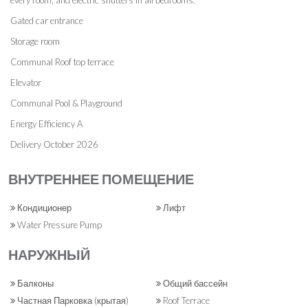
every room, and electric shutters in all bedrooms.
Gated car entrance
Storage room
Communal Roof top terrace
Elevator
Communal Pool & Playground
Energy Efficiency A
Delivery October 2026
ВНУТРЕННЕЕ ПОМЕЩЕНИЕ
Кондиционер
Лифт
Water Pressure Pump
НАРУЖНЫЙ
Балконы
Общий бассейн
Частная Парковка (крытая)
Roof Terrace