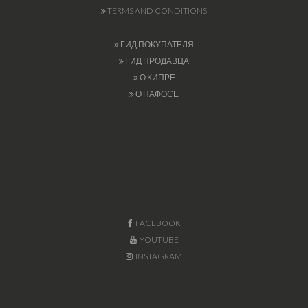
TERMS AND CONDITIONS
ГИД ПОКУПАТЕЛЯ
ГИД ПРОДАВЦА
О КИПРЕ
О ПАФОСЕ
FACEBOOK
YOUTUBE
INSTAGRAM