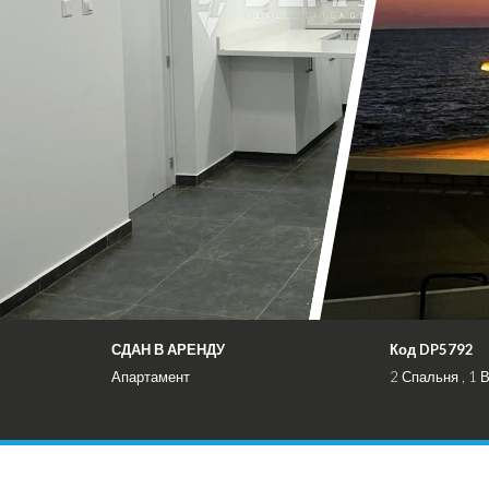
СДАН В АРЕНДУ
Код DP5792
Апартамент
2 Спальня , 1