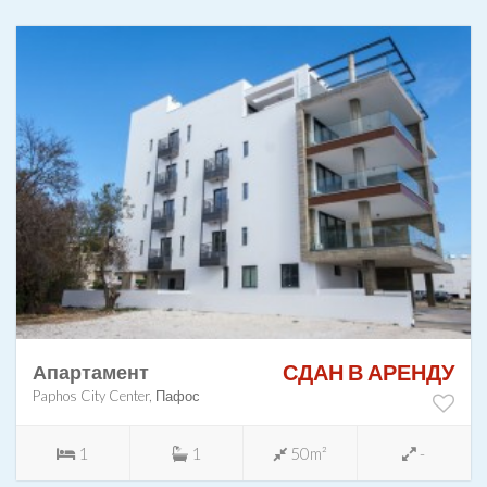
СДАН В АРЕНДУ
Апартамент
Paphos City Center, Пафос
1
1
50m²
-