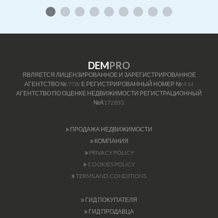
DEM
PRO
ЯВЛЯЕТСЯ ЛИЦЕНЗИРОВАННОЕ И ЗАРЕГИСТРИРОВАННОЕ
АГЕНТСТВО №:778/ Е РЕГИСТРИРОВАННЫЙ НОМЕР №:414
АГЕНТСТВО ПО ОЦЕНКЕ НЕДВИЖИМОСТИ РЕГИСТРАЦИОННЫЙ
№А172833.
ПРОДАЖА НЕДВИЖИМОСТИ
КОМПАНИЯ
PRIVACY POLICY
COOKIES POLICY
TERMS AND CONDITIONS
ГИД ПОКУПАТЕЛЯ
ГИД ПРОДАВЦА