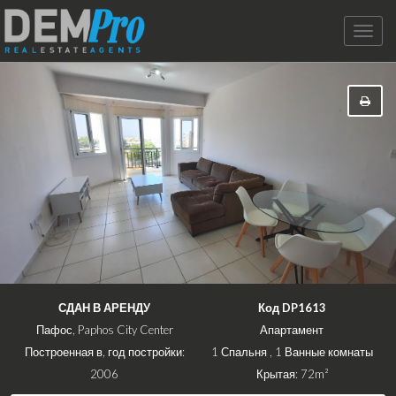
Toggle
naviga
СДАН В АРЕНДУ
Код DP1613
Пафос, Paphos City Center
Апартамент
Построенная в, год постройки:
1 Спальня , 1 Ванные комнаты
2006
Крытая: 72m²